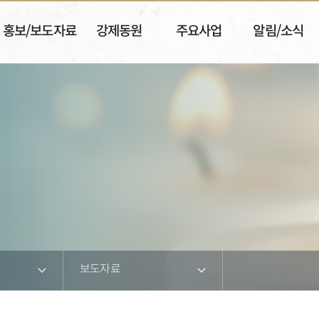
홍보/보도자료
강제동원
주요사업
알림/소식
보도자료