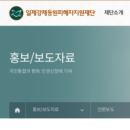
재단소개
홍보/보도자료
국민통합과 평화, 인권신장에 기여
홍보/보도자료
언론보도