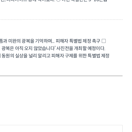
 된 사람들 모두 4개의 대주제를 통해 국외
 등으로 상세히 다룬다. ○ 이번 특별전은 8월 11일 오후 2시
12일부터이다. □ 전시에 모두 담지 못한 귀환의 뒷이야기를
로’의 저자 이연식 일본 소피아대학 교수의 ‘광복 후에도 피할 수
보기록학과 강사의 ‘지속하는 삶, 남겨진 상흔’(9월 6일) 등 총
 아픔과 미완의 광복을 기억하며... 피해자 특별법 제정 촉구 □
 수 있다. 강연 사전 예약은 네이버 예약 또는 전화 접수를 통해
 광복은 아직 오지 않았습니다’ 사진전을 개최할 예정이다.
않게 결코 외면해서는 안 되는 역사적 과제도 함께 생각해보는
제 동원의 실상을 널리 알리고 피해자 구제를 위한 특별법 제정
seum 인스타그램:
할머니도 직접 참석해 아픈 역사를 기억하고 지키려는 목소리를
시마호, 조세이 탄광, 사도 광산, 사할린, 원폭 피해 등)을
한다. □ 심규선 재단 이사장은 이번 사진전을 통해 “국민과 함께
일제강제동원피해자지원재단 광복 80주년 사진전 행사 담당자