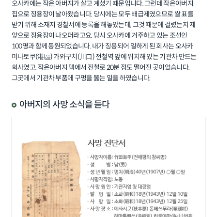
오사카에는 작은 아버지가 살고 계셨기 때문입니다. 그런데 작은아버지
집으로 징용장이 날아왔습니다. 당시에는 모두 배급제였으므로 쌀 표를
받기 위해 소재지 경찰서에 등록을 해놓았는데, 그것 때문에 걸렸는지 제
앞으로 징용장이 나오더라고요. 당시 오사카에 거주하고 있는 조선인
100명과 함께 동원되었습니다. 내가 징용되어 일하게 된 회사는 오사카
미나토쿠(港區) 가와구치(川口) 전철역 앞에 위치해 있는 기관차 만드는
회사였고, 작은아버지 댁에서 전철로 20분 정도 떨어진 곳이었습니다.
그곳에서 기관차 부품에 구멍을 뚫는 일을 하였습니다.
아버지의 사망 소식을 듣다