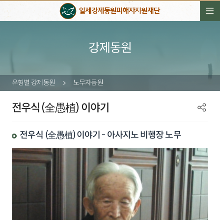
강제동원
유형별 강제동원
노무자동원
전우식 (全愚植) 이야기
전우식 (全愚植) 이야기 - 아사지노 비행장 노무