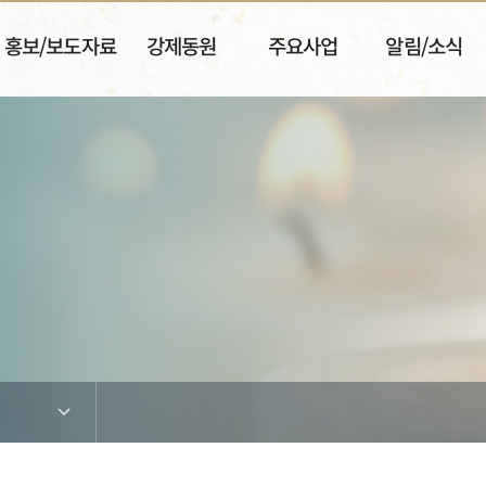
홍보/보도자료
강제동원
주요사업
알림/소식