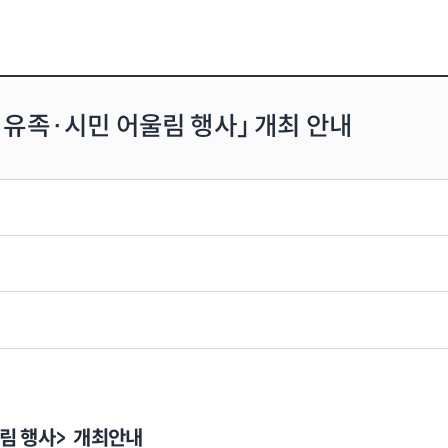
 유족·시민 어울림 행사」 개최 안내
울림 행사> 개최안내