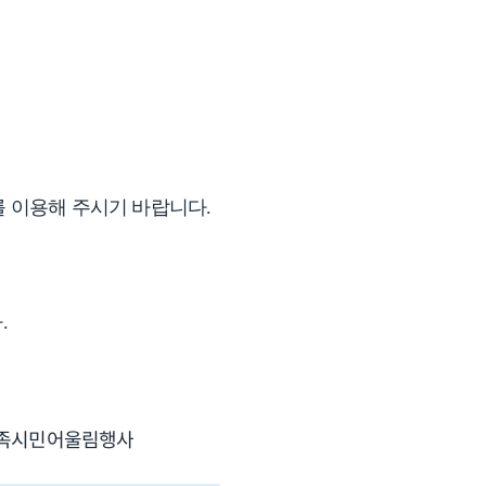
구를 이용해 주시기 바랍니다.
.
유족시민어울림행사