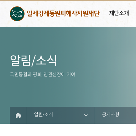
재단소개
알림/소식
국민통합과 평화, 인권신장에 기여
알림/소식
공지사항