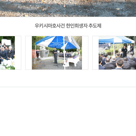
우키시마호사건 한인희생자 추도제