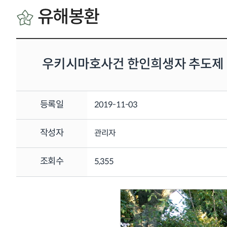
유해봉환
우키시마호사건 한인희생자 추도제
등록일
2019-11-03
작성자
관리자
조회수
5,355