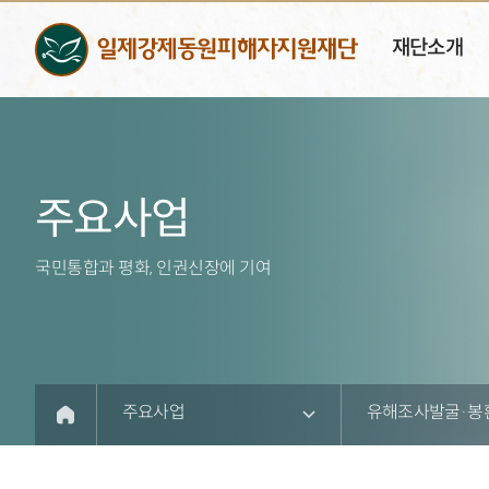
재단소개
주요사업
국민통합과 평화, 인권신장에 기여
주요사업
유해조사발굴·봉