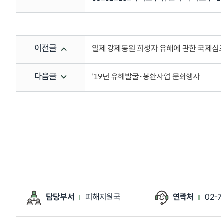
이전글
일제 강제동원 희생자 유해에 관한 국제
다음글
'19년 유해발굴･봉환사업 문화행사
담당부서
피해지원국
연락처
02-