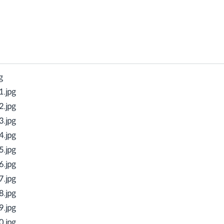
g
.jpg
.jpg
.jpg
.jpg
.jpg
.jpg
.jpg
.jpg
.jpg
.jpg